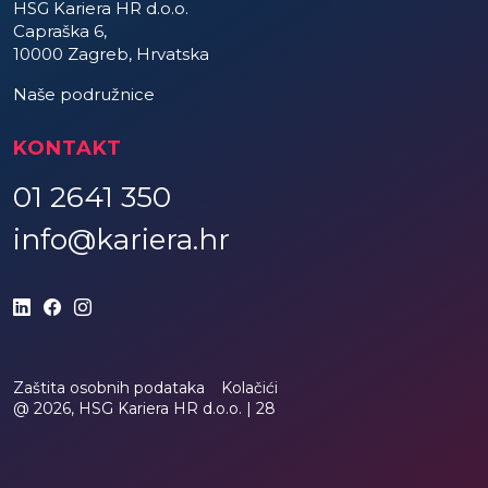
HSG Kariera HR d.o.o.
Capraška 6,
10000 Zagreb, Hrvatska
Naše podružnice
KONTAKT
01 2641 350
info@kariera.hr
Zaštita osobnih podataka
Kolačići
@ 2026, HSG Kariera HR d.o.o. |
28