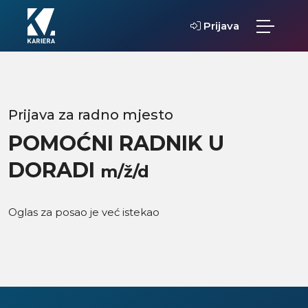
Prijava
Prijava za radno mjesto
POMOĆNI RADNIK U
DORADI
m/ž/d
Oglas za posao je već istekao