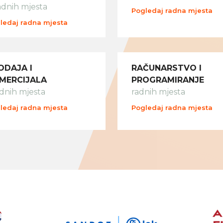
adnih mjesta
Pogledaj radna mjesta
ledaj radna mjesta
ODAJA I
RAČUNARSTVO I
MERCIJALA
PROGRAMIRANJE
adnih mjesta
radnih mjesta
ledaj radna mjesta
Pogledaj radna mjesta