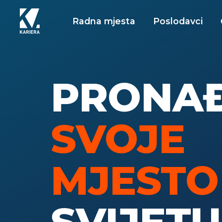
Radna mjesta
Poslodavci
PRONAĐ
SVOJE
MJESTO