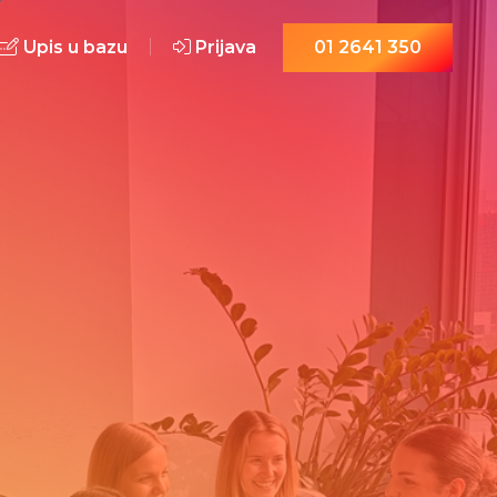
Upis u bazu
Prijava
01 2641 350