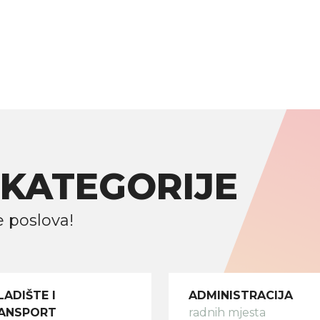
KATEGORIJE
e poslova!
LADIŠTE I
ADMINISTRACIJA
ANSPORT
radnih mjesta