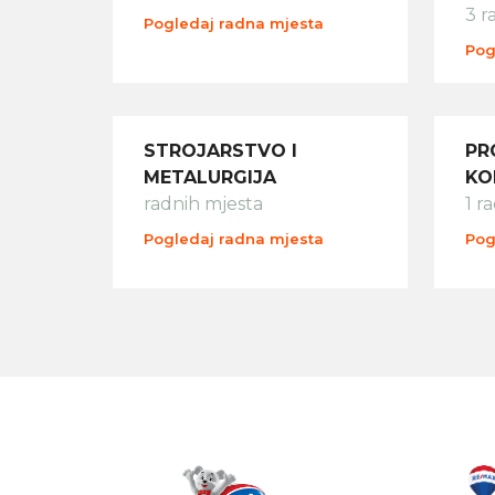
3 r
Pogledaj radna mjesta
Pog
STROJARSTVO I
PR
METALURGIJA
KO
radnih mjesta
1 r
Pogledaj radna mjesta
Pog