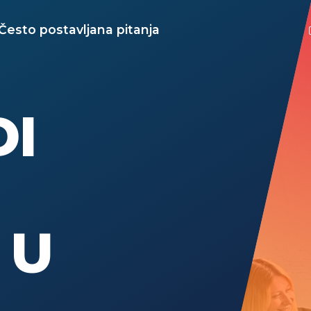
Često postavljana pitanja
I
U