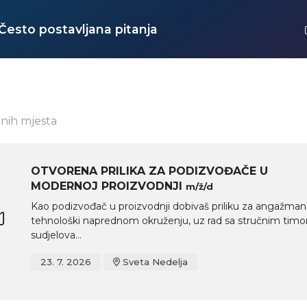
Često postavljana pitanja
nih mjesta
OTVORENA PRILIKA ZA PODIZVOĐAČE U
MODERNOJ PROIZVODNJI
m/ž/d
Kao podizvođač u proizvodnji dobivaš priliku za angažman
tehnološki naprednom okruženju, uz rad sa stručnim timo
sudjelova...
23. 7. 2026
Sveta Nedelja