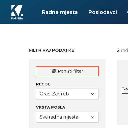
Radna mjesta
Poslodavci
FILTRIRAJ PODATKE
2
rad
Poništi filter
REGIJE
Grad Zagreb
VRSTA POSLA
Sva radna mjesta