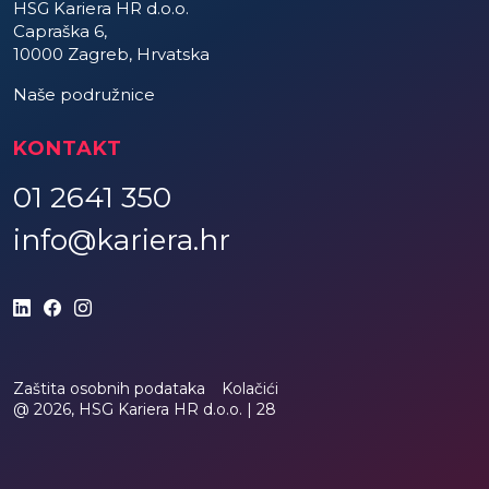
HSG Kariera HR d.o.o.
Capraška 6,
10000 Zagreb, Hrvatska
Naše podružnice
KONTAKT
01 2641 350
info@kariera.hr
Zaštita osobnih podataka
Kolačići
@ 2026, HSG Kariera HR d.o.o. |
28