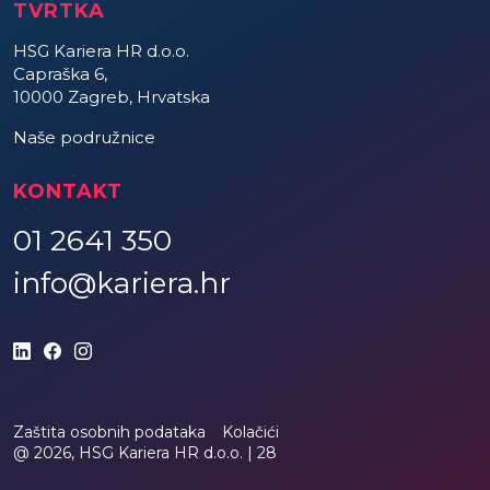
TVRTKA
HSG Kariera HR d.o.o.
Capraška 6,
10000 Zagreb, Hrvatska
Naše podružnice
KONTAKT
01 2641 350
info@kariera.hr
Zaštita osobnih podataka
Kolačići
@ 2026, HSG Kariera HR d.o.o. |
28