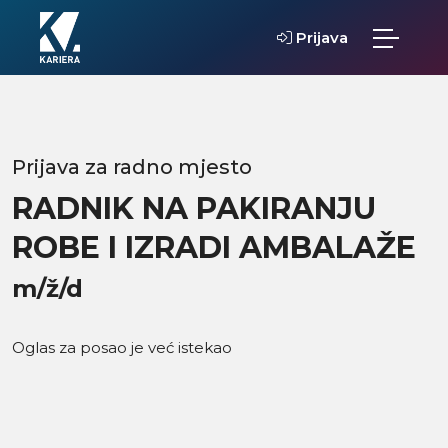
Prijava
Prijava za radno mjesto
RADNIK NA PAKIRANJU
ROBE I IZRADI AMBALAŽE
m/ž/d
Oglas za posao je već istekao