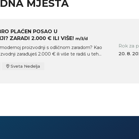
ADNA MJESTA
BRO PLAĆEN POSAO U
I? ZARADI 2.000 € ILI VIŠE!
m/ž/d
Rok za p
u modernoj proizvodnji s odličnom zaradom? Kao
20. 8. 2
zvodnji zarađuješ 2.000 € ili više te radiš u teh...
Sveta Nedelja