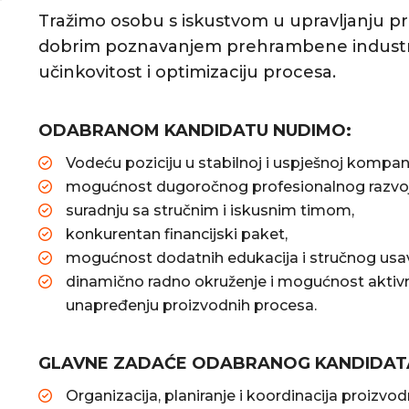
Tražimo osobu s iskustvom u upravljanju p
dobrim poznavanjem prehrambene industrij
učinkovitost i optimizaciju procesa.
ODABRANOM KANDIDATU NUDIMO:
Vodeću poziciju u stabilnoj i uspješnoj kompani
mogućnost dugoročnog profesionalnog razvoj
suradnju sa stručnim i iskusnim timom,
konkurentan financijski paket,
mogućnost dodatnih edukacija i stručnog usav
dinamično radno okruženje i mogućnost aktiv
unapređenju proizvodnih procesa.
GLAVNE ZADAĆE ODABRANOG KANDIDATA 
Organizacija, planiranje i koordinacija proizvo