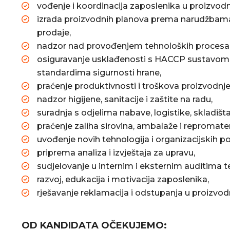
vođenje i koordinacija zaposlenika u proizvodnj
izrada proizvodnih planova prema narudžbam
prodaje,
nadzor nad provođenjem tehnoloških procesa i
osiguravanje usklađenosti s HACCP sustavom, 
standardima sigurnosti hrane,
praćenje produktivnosti i troškova proizvodnje
nadzor higijene, sanitacije i zaštite na radu,
suradnja s odjelima nabave, logistike, skladišta
praćenje zaliha sirovina, ambalaže i repromateri
uvođenje novih tehnologija i organizacijskih po
priprema analiza i izvještaja za upravu,
sudjelovanje u internim i eksternim auditima 
razvoj, edukacija i motivacija zaposlenika,
rješavanje reklamacija i odstupanja u proizv
OD KANDIDATA OČEKUJEMO: