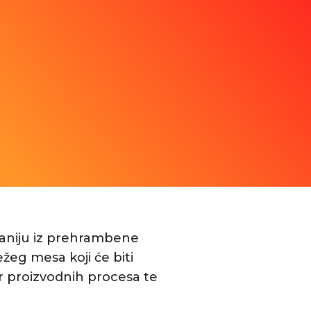
paniju iz prehrambene
ežeg mesa koji će biti
r proizvodnih procesa te