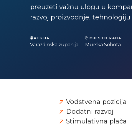
preuzeti važnu ulogu u kompani
razvoj proizvodnje, tehnologij
REGIJA
MJESTO RADA
Varaždinska županija
Murska Sobota
Vodstvena pozicija
Dodatni razvoj
Stimulativna plača