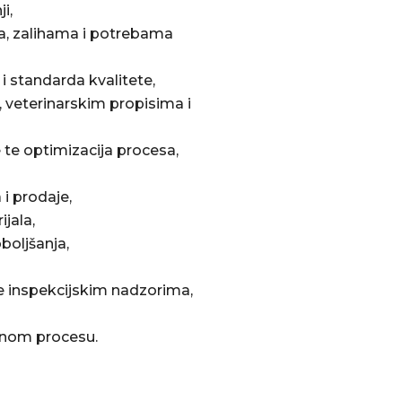
i,
a, zalihama i potrebama
 standarda kvalitete,
veterinarskim propisima i
 te optimizacija procesa,
 i prodaje,
jala,
boljšanja,
te inspekcijskim nadzorima,
odnom procesu.