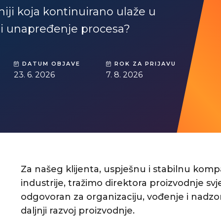
ji koja kontinuirano ulaže u
u i unapređenje procesa?
DATUM OBJAVE
ROK ZA PRIJAVU
23. 6. 2026
7. 8. 2026
Za našeg klijenta, uspješnu i stabilnu kom
industrije, tražimo direktora proizvodnje svj
odgovoran za organizaciju, vođenje i nadzo
daljnji razvoj proizvodnje.