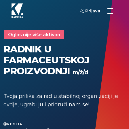
Prijava
Oglas nije više aktivan
RADNIK U
FARMACEUTSKOJ
PROIZVODNJI
m/ž/d
Tvoja prilika za rad u stabilnoj organizaciji je
ovdje, ugrabi ju i pridruži nam se!
REGIJA