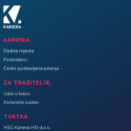
KARIERA
Radna mjesta
Poslodavci
Često postavljana pitanja
ZA TRAŽITELJE
Upis u bazu
Korisnički sustav
TVRTKA
HSG Kariera HR d.o.o.