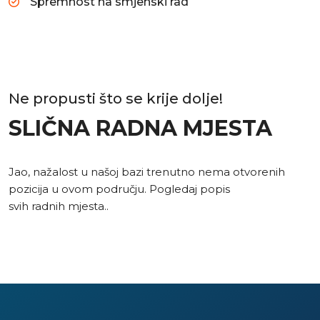
Spremnost na smjenski rad
Ne propusti što se krije dolje!
SLIČNA RADNA MJESTA
Jao, nažalost u našoj bazi trenutno nema otvorenih
pozicija u ovom području. Pogledaj popis
svih radnih mjesta.
.