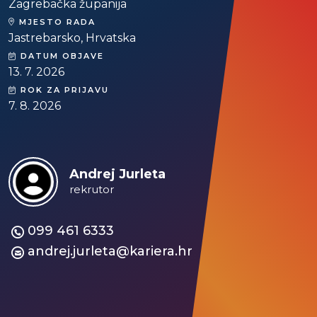
Zagrebačka županija
MJESTO RADA
Jastrebarsko, Hrvatska
DATUM OBJAVE
13. 7. 2026
ROK ZA PRIJAVU
7. 8. 2026
Andrej Jurleta
rekrutor
099 461 6333
andrej.jurleta@kariera.hr