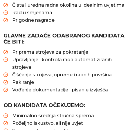
Čista i uredna radna okolina u idealnim uvjetima
Rad u smjenama
Prigodne nagrade
GLAVNE ZADAĆE ODABRANOG KANDIDATA
ĆE BITI:
Priprema strojeva za pokretanje
Upravljanje i kontrola rada automatiziranih
strojeva
Čišćenje strojeva, opreme i radnih površina
Pakiranje
Vođenje dokumentacije i pisanje izvješća
OD KANDIDATA OČEKUJEMO:
Minimalno srednja stručna sprema
Poželjno iskustvo, ali nije uvjet