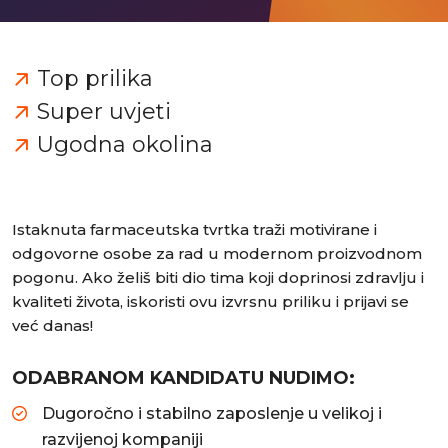
Top prilika
Super uvjeti
Ugodna okolina
Istaknuta farmaceutska tvrtka traži motivirane i
odgovorne osobe za rad u modernom proizvodnom
pogonu. Ako želiš biti dio tima koji doprinosi zdravlju i
kvaliteti života, iskoristi ovu izvrsnu priliku i prijavi se
već danas!
ODABRANOM KANDIDATU NUDIMO:
Dugoročno i stabilno zaposlenje u velikoj i
razvijenoj kompaniji