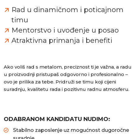
Rad u dinamičnom i poticajnom
timu
Mentorstvo i uvođenje u posao
Atraktivna primanja i benefiti
Ako voliš rad s metalom, preciznost ti je važna, a radu
u proizvodnji pristupaš odgovorno i profesionalno –
ovo je prilika za tebe. Pridruži se timu koji cijeni
suradnju, kvalitetu rada i pozitivnu radnu atmosferu.
ODABRANOM KANDIDATU NUDIMO:
Stabilno zaposlenje uz mogućnost dugoročne
suradnje