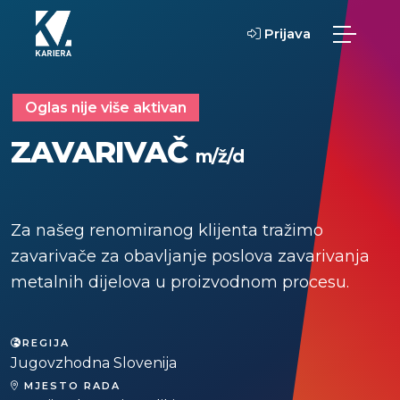
Prijava
Oglas nije više aktivan
ZAVARIVAČ
m/ž/d
Za našeg renomiranog klijenta tražimo
zavarivače za obavljanje poslova zavarivanja
metalnih dijelova u proizvodnom procesu.
REGIJA
Jugovzhodna Slovenija
MJESTO RADA