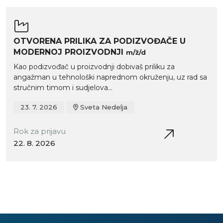
OTVORENA PRILIKA ZA PODIZVOĐAČE U
MODERNOJ PROIZVODNJI
m/ž/d
Kao podizvođač u proizvodnji dobivaš priliku za
angažman u tehnološki naprednom okruženju, uz rad sa
stručnim timom i sudjelova...
23. 7. 2026
Sveta Nedelja
Rok za prijavu
22. 8. 2026