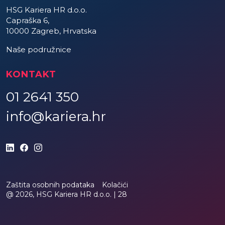
HSG Kariera HR d.o.o.
Capraška 6,
10000 Zagreb, Hrvatska
Naše podružnice
KONTAKT
01 2641 350
info@kariera.hr
Zaštita osobnih podataka
Kolačići
@ 2026, HSG Kariera HR d.o.o. |
28