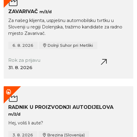
ZAVARIVAČ
m/ž/d
Za našeg klijenta, uspješnu automobilsku tvrtku u
Sloveniji u regiji Dolenjska, tražimo kandidate za radno
mjesto Zavarivač.
6. 8. 2026
Dolnji Suhor pri Metliki
Rok za prijavu
31. 8. 2026
RADNIK U PROIZVODNJI AUTODIJELOVA
m/ž/d
Hej, voliš li aute?
3. 8. 2026
Brezina (Slovenija)