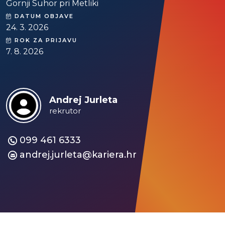
Gornji Suhor pri Metliki
DATUM OBJAVE
24. 3. 2026
ROK ZA PRIJAVU
7. 8. 2026
Andrej Jurleta
rekrutor
099 461 6333
andrej.jurleta@kariera.hr