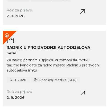
Rok za prijavu
2. 9. 2026
RADNIK U PROIZVODNJI AUTODIJELOVA
m/ž/d
Za našeg partnera, uspješnu automobilsku tvrtku,
tražimo kandidate za radno mjesto Radnik u proizvodnji
autodijelova (m/ž).
3. 8. 2026
Suhor kraj Metlike (SLO)
Rok za prijavu
2. 9. 2026