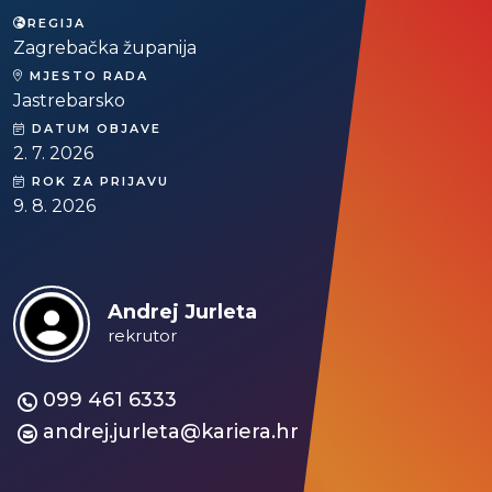
REGIJA
Zagrebačka županija
MJESTO RADA
Jastrebarsko
DATUM OBJAVE
2. 7. 2026
ROK ZA PRIJAVU
9. 8. 2026
Andrej Jurleta
rekrutor
099 461 6333
andrej.jurleta@kariera.hr