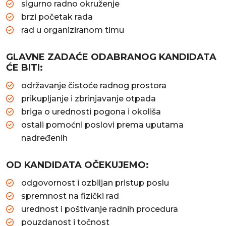
sigurno radno okruženje
brzi početak rada
rad u organiziranom timu
GLAVNE ZADAĆE ODABRANOG KANDIDATA
ĆE BITI:
održavanje čistoće radnog prostora
prikupljanje i zbrinjavanje otpada
briga o urednosti pogona i okoliša
ostali pomoćni poslovi prema uputama
nadređenih
OD KANDIDATA OČEKUJEMO:
odgovornost i ozbiljan pristup poslu
spremnost na fizički rad
urednost i poštivanje radnih procedura
pouzdanost i točnost