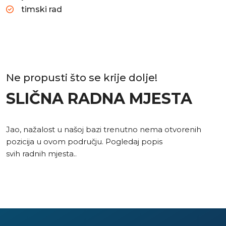
timski rad
Ne propusti što se krije dolje!
SLIČNA RADNA MJESTA
Jao, nažalost u našoj bazi trenutno nema otvorenih
pozicija u ovom području. Pogledaj popis
svih radnih mjesta.
.