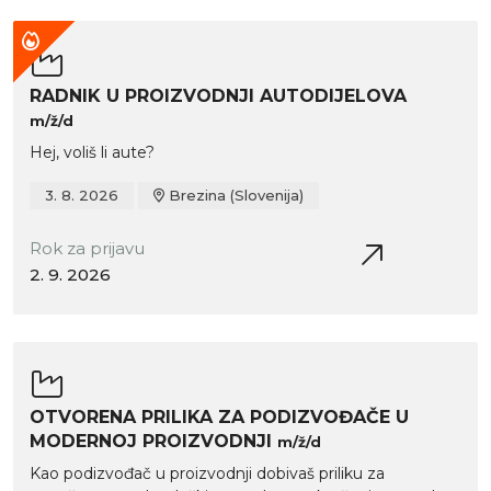
RADNIK U PROIZVODNJI AUTODIJELOVA
m/ž/d
Hej, voliš li aute?
3. 8. 2026
Brezina (Slovenija)
Rok za prijavu
2. 9. 2026
OTVORENA PRILIKA ZA PODIZVOĐAČE U
MODERNOJ PROIZVODNJI
m/ž/d
Kao podizvođač u proizvodnji dobivaš priliku za