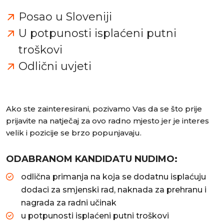
Posao u Sloveniji
U potpunosti isplaćeni putni
troškovi
Odlični uvjeti
Ako ste zainteresirani, pozivamo Vas da se što prije
prijavite na natječaj za ovo radno mjesto jer je interes
velik i pozicije se brzo popunjavaju.
ODABRANOM KANDIDATU NUDIMO:
odlična primanja na koja se dodatnu isplaćuju
dodaci za smjenski rad, naknada za prehranu i
nagrada za radni učinak
u potpunosti isplaćeni putni troškovi