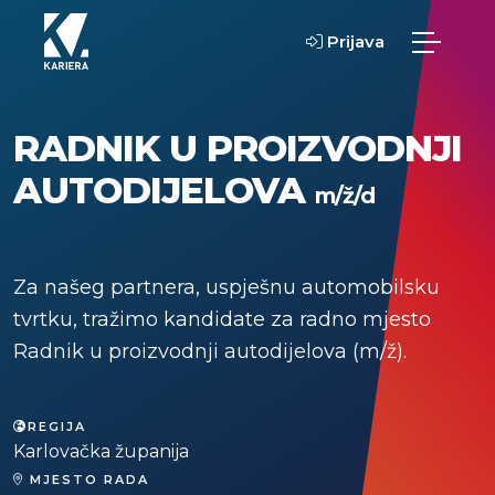
Prijava
RADNIK U PROIZVODNJI
AUTODIJELOVA
m/ž/d
Za našeg partnera, uspješnu automobilsku
tvrtku, tražimo kandidate za radno mjesto
Radnik u proizvodnji autodijelova (m/ž).
REGIJA
Karlovačka županija
MJESTO RADA