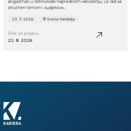
angažman u tehnološki naprednom okruženju, uz rad sa
stručnim timom i sudjelova...
23. 7. 2026
Sveta Nedelja
Rok za prijavu
22. 8. 2026