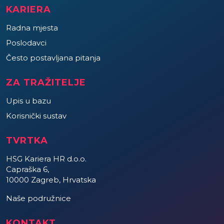
KARIERA
Radna mjesta
Poslodavci
Često postavljana pitanja
ZA TRAŽITELJE
Upis u bazu
Korisnički sustav
TVRTKA
HSG Kariera HR d.o.o.
Capraška 6,
10000 Zagreb, Hrvatska
Naše podružnice
KONTAKT