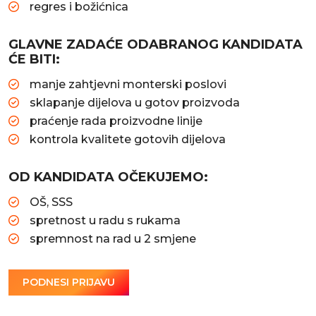
regres i božićnica
GLAVNE ZADAĆE ODABRANOG KANDIDATA
ĆE BITI:
manje zahtjevni monterski poslovi
sklapanje dijelova u gotov proizvoda
praćenje rada proizvodne linije
kontrola kvalitete gotovih dijelova
OD KANDIDATA OČEKUJEMO:
OŠ, SSS
spretnost u radu s rukama
spremnost na rad u 2 smjene
PODNESI PRIJAVU