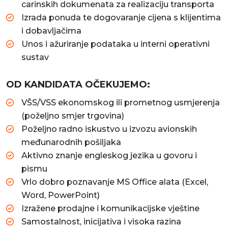
carinskih dokumenata za realizaciju transporta
Izrada ponuda te dogovaranje cijena s klijentima
i dobavljačima
Unos i ažuriranje podataka u interni operativni
sustav
OD KANDIDATA OČEKUJEMO:
VŠS/VSS ekonomskog ili prometnog usmjerenja
(poželjno smjer trgovina)
Poželjno radno iskustvo u izvozu avionskih
međunarodnih pošiljaka
Aktivno znanje engleskog jezika u govoru i
pismu
Vrlo dobro poznavanje MS Office alata (Excel,
Word, PowerPoint)
Izražene prodajne i komunikacijske vještine
Samostalnost, inicijativa i visoka razina