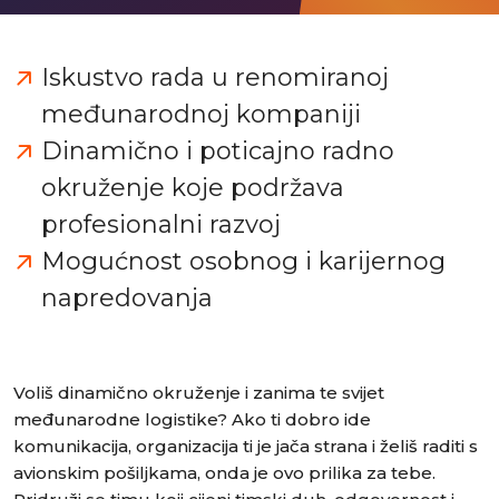
Iskustvo rada u renomiranoj
međunarodnoj kompaniji
Dinamično i poticajno radno
okruženje koje podržava
profesionalni razvoj
Mogućnost osobnog i karijernog
napredovanja
Voliš dinamično okruženje i zanima te svijet
međunarodne logistike? Ako ti dobro ide
komunikacija, organizacija ti je jača strana i želiš raditi s
avionskim pošiljkama, onda je ovo prilika za tebe.