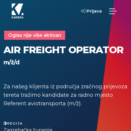
Prijava
Oglas nije više aktivan
AIR FREIGHT OPERATOR
m/ž/d
Za našeg klijenta iz područja zračnog prijevoza
tereta tražimo kandidate za radno mjesto
Referent aviotransporta (m/ž).
REGIJA
Zagrebačka županija