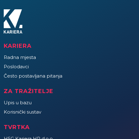
KARIERA
Radna mjesta
Poslodavci
Često postavljana pitanja
ZA TRAŽITELJE
Upis u bazu
Korisnički sustav
TVRTKA
HSG Kariera HR d.o.o.