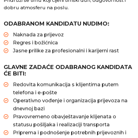
Pridruži se timu koji cijeni timski duh, odgovornost i
dobru atmosferu na poslu.
ODABRANOM KANDIDATU NUDIMO:
Naknada za prijevoz
Regres i božićnica
Jasne prilike za profesionalni i karijerni rast
GLAVNE ZADAĆE ODABRANOG KANDIDATA
ĆE BITI:
Redovita komunikacija s klijentima putem
telefona i e-pošte
Operativno vođenje i organizacija prijevoza na
dnevnoj bazi
Pravovremeno obavještavanje klijenata o
statusu pošiljaka i realizaciji transporta
Priprema i podnošenje potrebnih prijevoznih i