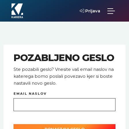
Prijava
POZABLJENO GESLO
Ste pozabili geslo? Vnesite vaš email naslov na
katerega bomo poslali povezavo kjer si boste
nastavili novo geslo.
EMAIL NASLOV