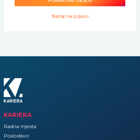
PONASTAVI GESLO
Nazaj na prijavo
KARIERA
Radna mjesta
Poslodavci