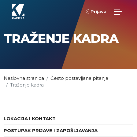
Prijava
TRAŽENJE KADRA
Naslovna stranica
Često postavljana pitanja
Traženje kadra
LOKACIJA I KONTAKT
POSTUPAK PRIJAVE I ZAPOŠLJAVANJA