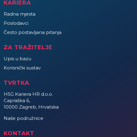
KARIERA
Radna mjesta
Poslodavci
Često postavljana pitanja
ZA TRAŽITELJE
Upis u bazu
Korisnički sustav
TVRTKA
HSG Kariera HR d.o.o.
Capraška 6,
10000 Zagreb, Hrvatska
Naše podružnice
KONTAKT