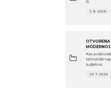
ž).
3. 8. 2026
OTVORENA 
MODERNOJ
Kao podizvođač
tehnološki na
sudjelova...
23. 7. 2026