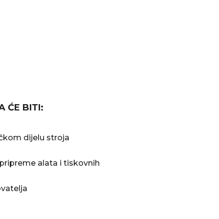
ĆE BITI:
čkom dijelu stroja
ripreme alata i tiskovnih
vatelja