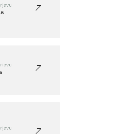
rijavu
26
rijavu
26
rijavu