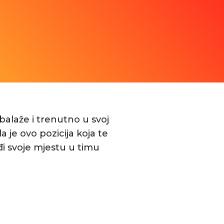
balaže i trenutno u svoj
da je ovo pozicija koja te
đi svoje mjestu u timu