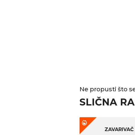
Ne propusti što se 
SLIČNA R
ZAVARIVA