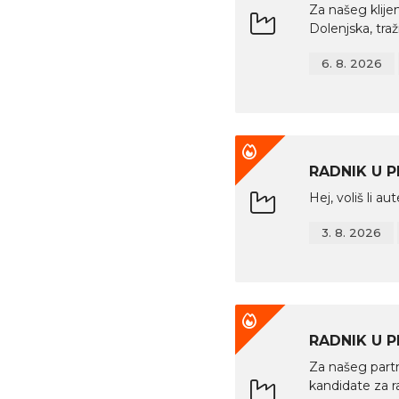
Za našeg klijen
Dolenjska, tra
6. 8. 2026
RADNIK U 
Hej, voliš li au
3. 8. 2026
RADNIK U 
Za našeg partn
kandidate za r