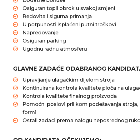
Dodatne bonuse
Osiguran topli obrok u svakoj smjeni
Redovita i sigurna primanja
U potpunosti isplaćeni putni troškovi
Napredovanje
Osiguran parking
Ugodnu radnu atmosferu
GLAVNE ZADAĆE ODABRANOG KANDIDATA 
Upravljanje ulagačkim dijelom stroja
Kontinuirana kontrola kvalitete ploča na ulaga
Kontrola kvalitete finalnog proizvoda
Pomoćni poslovi prilikom podešavanja stroja, p
formi
Ostali zadaci prema nalogu neposrednog ruko