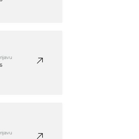
rijavu
26
rijavu