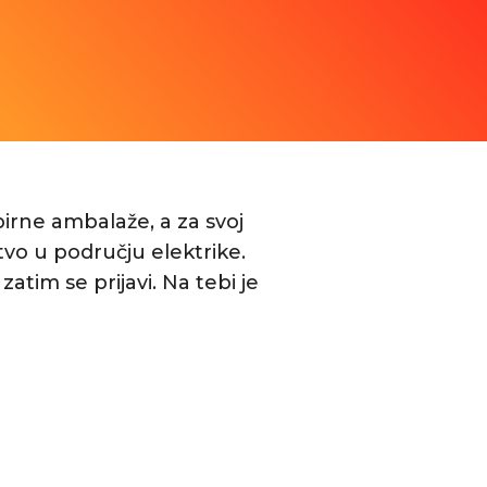
irne ambalaže, a za svoj
tvo u području elektrike.
zatim se prijavi. Na tebi je