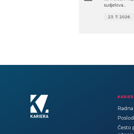
sudjelova...
23. 7. 2026
KARIER
Radna 
Poslod
Često 