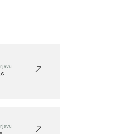
rijavu
26
rijavu
26