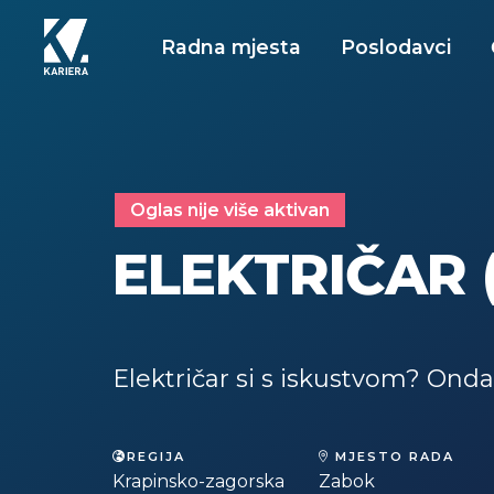
Radna mjesta
Poslodavci
Oglas nije više aktivan
ELEKTRIČAR 
Električar si s iskustvom? Ond
REGIJA
MJESTO RADA
Krapinsko-zagorska
Zabok