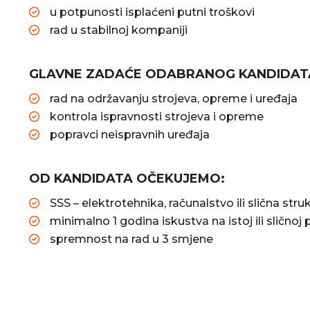
u potpunosti isplaćeni putni troškovi
rad u stabilnoj kompaniji
GLAVNE ZADAĆE ODABRANOG KANDIDATA 
rad na održavanju strojeva, opreme i uređaja
kontrola ispravnosti strojeva i opreme
popravci neispravnih uređaja
OD KANDIDATA OČEKUJEMO:
SSS – elektrotehnika, računalstvo ili slična stru
minimalno 1 godina iskustva na istoj ili sličnoj p
spremnost na rad u 3 smjene