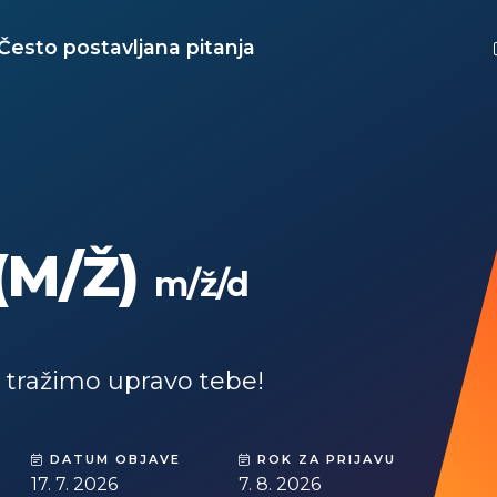
Često postavljana pitanja
(M/Ž)
m/ž/d
a tražimo upravo tebe!
DATUM OBJAVE
ROK ZA PRIJAVU
17. 7. 2026
7. 8. 2026