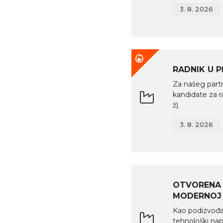
3. 8. 2026
RADNIK U 
Za našeg partn
kandidate za r
ž).
3. 8. 2026
OTVORENA 
MODERNOJ
Kao podizvođač
tehnološki na