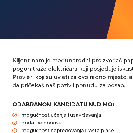
Klijent nam je međunarodni proizvođač pap
pogon traže električara koji posjeduje iskus
Provjeri koji su uvjeti za ovo radno mjesto, a 
da pričekaš naš poziv i ponudu za posao.
ODABRANOM KANDIDATU NUDIMO:
mogućnost učenja i usavršavanja
dodatne bonuse
mogućnost napredovanja i rasta plaće