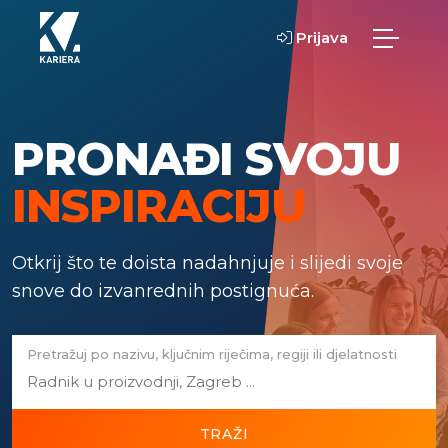
Prijava
PRONAĐI SVOJU
INSPIRACIJU
Otkrij što te doista nadahnjuje i slijedi svoje
snove do izvanrednih postignuća.
Pretražuj po nazivu, ključnim riječima, regiji ili djelatnosti
TRAŽI