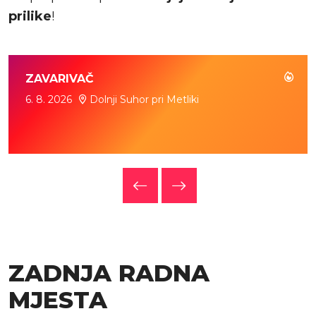
prilike
!
ZAVARIVAČ
6. 8. 2026
Dolnji Suhor pri Metliki
ZADNJA RADNA
MJESTA