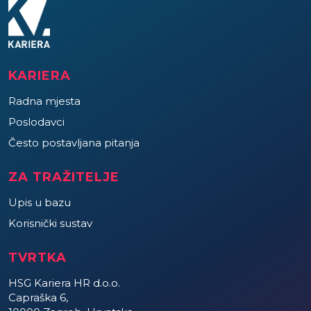
KARIERA
Radna mjesta
Poslodavci
Često postavljana pitanja
ZA TRAŽITELJE
Upis u bazu
Korisnički sustav
TVRTKA
HSG Kariera HR d.o.o.
Capraška 6,