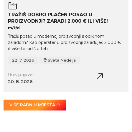
TRAŽIŠ DOBRO PLAĆEN POSAO U
PROIZVODNJI? ZARADI 2.000 € ILI VIŠE!
m/ž/d
Tražiš posao u modernoj proizvodnji s odličnom
zaradom? Kao operater u proizvodnji zarađuješ 2.000 €
ili više te radiš u teh...
22. 7. 2026
Sveta Nedelja
Rok prijave
20. 8. 2026
VIŠE RADNIH MJESTA