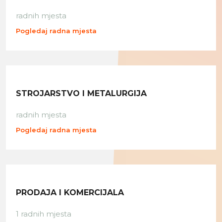
radnih mjesta
Pogledaj radna mjesta
STROJARSTVO I METALURGIJA
radnih mjesta
Pogledaj radna mjesta
PRODAJA I KOMERCIJALA
1 radnih mjesta