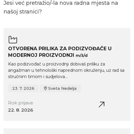
Jesi već pretražio/-la nova radna mjesta na
našoj stranici?
OTVORENA PRILIKA ZA PODIZVOĐAČE U
MODERNOJ PROIZVODNJI
m/ž/d
Kao podizvođač u proizvodnji dobivaš priliku za
angažman u tehnološki naprednom okruženju, uz rad sa
stručnim timom i sudjelova...
23. 7. 2026
Sveta Nedelja
Rok prijave
22. 8. 2026