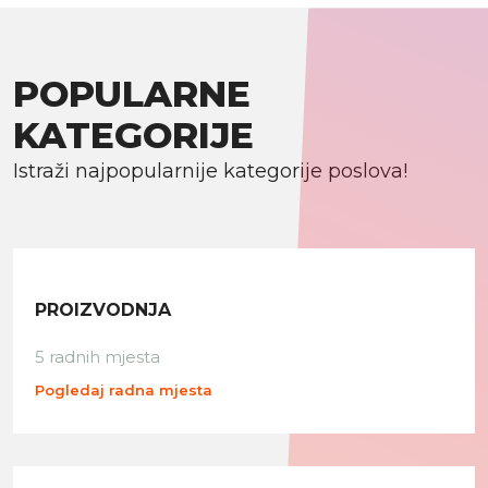
POPULARNE
KATEGORIJE
Istraži najpopularnije kategorije poslova!
PROIZVODNJA
5 radnih mjesta
Pogledaj radna mjesta