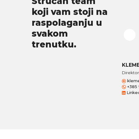
Stručan team
koji vam stoji na
raspolaganju u
svakom
trenutku.
KLEME
Direktor
kleme
+385 
Linke