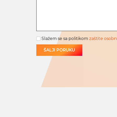
Slažem se sa politikom
zaštite osob
ŠALJI PORUKU