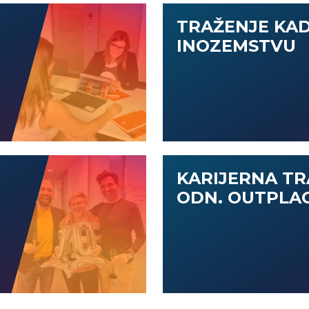
TRAŽENJE KA
INOZEMSTVU
KARIJERNA TR
ODN. OUTPLA