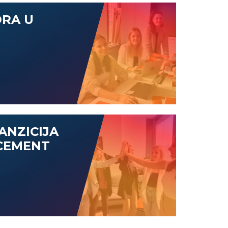
DRA U
ANZICIJA
CEMENT