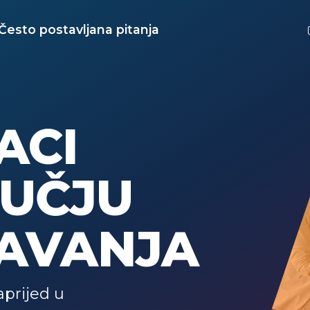
Često postavljana pitanja
ACI
UČJU
AVANJA
aprijed u