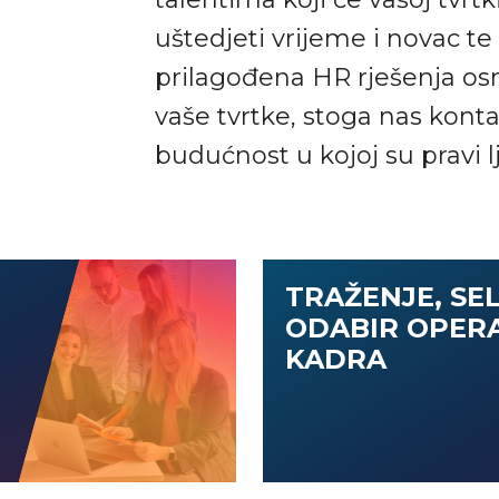
uštedjeti vrijeme i novac te
prilagođena HR rješenja o
vaše tvrtke, stoga nas konta
budućnost u kojoj su pravi 
TRAŽENJE, SEL
ODABIR OPER
KADRA