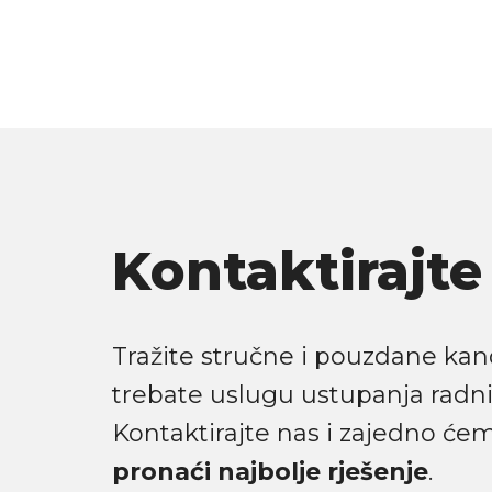
Kontaktirajte
Tražite stručne i pouzdane kand
trebate uslugu ustupanja radn
Kontaktirajte nas i zajedno će
pronaći najbolje rješenje
.