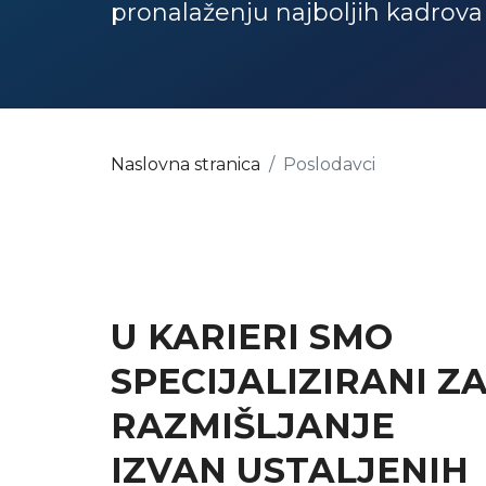
pronalaženju najboljih kadrova 
Naslovna stranica
Poslodavci
U KARIERI SMO
SPECIJALIZIRANI Z
RAZMIŠLJANJE
IZVAN USTALJENIH