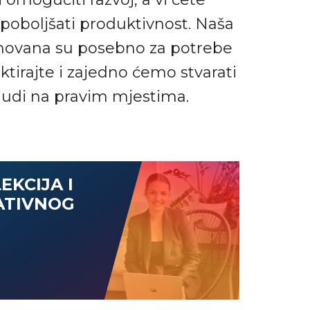
 poboljšati produktivnost. Naša
snovana su posebno za potrebe
ktirajte i zajedno ćemo stvarati
ljudi na pravim mjestima.
EKCIJA I
ATIVNOG