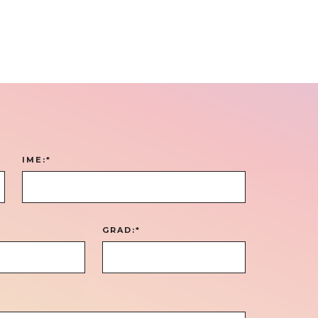
IME:*
*
GRAD:*