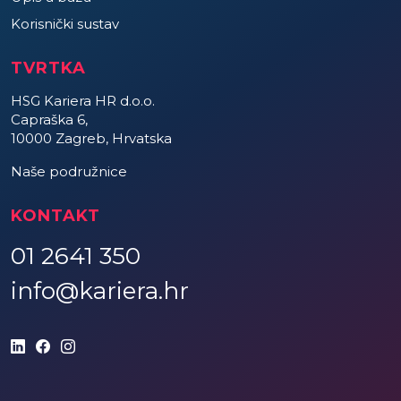
Korisnički sustav
TVRTKA
HSG Kariera HR d.o.o.
Capraška 6,
10000 Zagreb, Hrvatska
Naše podružnice
KONTAKT
01 2641 350
info@kariera.hr