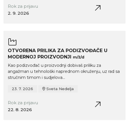
Rok za prijavu
2. 9. 2026
OTVORENA PRILIKA ZA PODIZVOĐAČE U
MODERNOJ PROIZVODNJI
m/ž/d
Kao podizvođač u proizvodnji dobivaš priliku za
angažman u tehnološki naprednom okruženju, uz rad sa
stručnim timom i sudjelova...
23. 7. 2026
Sveta Nedelja
Rok za prijavu
22. 8. 2026