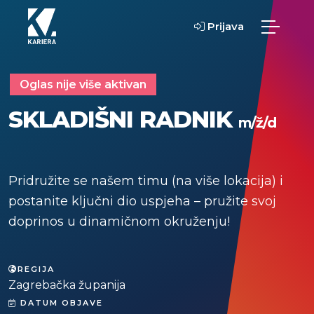
Prijava
Oglas nije više aktivan
SKLADIŠNI RADNIK
m/ž/d
Pridružite se našem timu (na više lokacija) i
postanite ključni dio uspjeha – pružite svoj
doprinos u dinamičnom okruženju!
REGIJA
Zagrebačka županija
DATUM OBJAVE