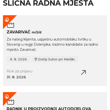
SLIČNA RADNA MJESTA
ZAVARIVAČ
m/ž/d
Za našeg klijenta, uspješnu automobilsku tvrtku u
Sloveniji u regiji Dolenjska, tražimo kandidate za radno
mjesto Zavarivač.
6. 8. 2026
Dolnji Suhor pri Metliki
Rok za prijavu
31. 8. 2026
RADNIK U PROIZVODNJI AUTODIJELOVA