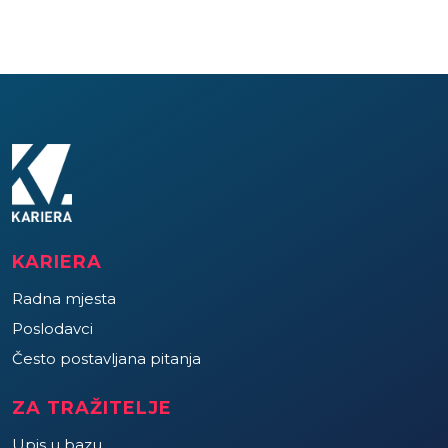
KARIERA
Radna mjesta
Poslodavci
Često postavljana pitanja
ZA TRAŽITELJE
Upis u bazu