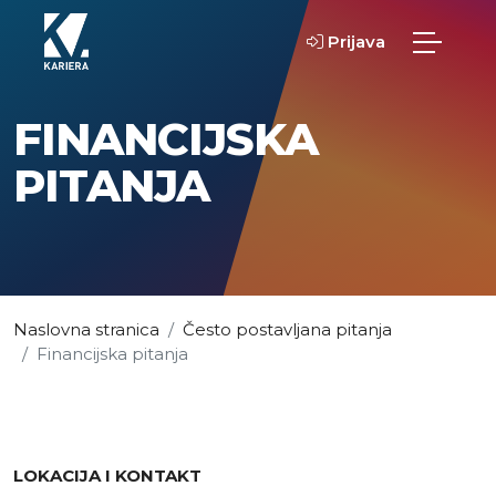
Prijava
FINANCIJSKA
PITANJA
Naslovna stranica
Često postavljana pitanja
Financijska pitanja
LOKACIJA I KONTAKT