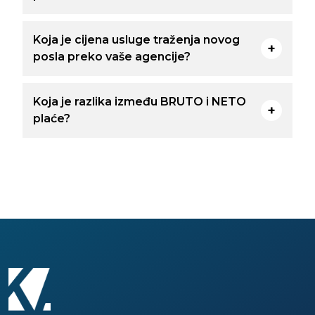
Koja je cijena usluge traženja novog
posla preko vaše agencije?
Koja je razlika između BRUTO i NETO
plaće?