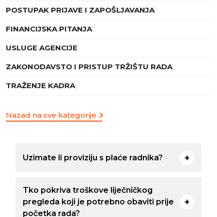
POSTUPAK PRIJAVE I ZAPOŠLJAVANJA
FINANCIJSKA PITANJA
USLUGE AGENCIJE
ZAKONODAVSTO I PRISTUP TRŽIŠTU RADA
TRAŽENJE KADRA
Nazad na sve kategorije
Uzimate li proviziju s plaće radnika?
Tko pokriva troškove liječničkog
pregleda koji je potrebno obaviti prije
početka rada?