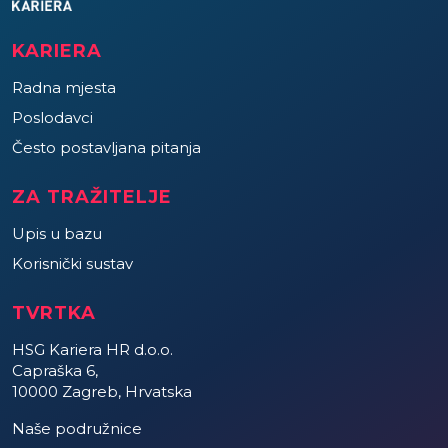
KARIERA
Radna mjesta
Poslodavci
Često postavljana pitanja
ZA TRAŽITELJE
Upis u bazu
Korisnički sustav
TVRTKA
HSG Kariera HR d.o.o.
Capraška 6,
10000 Zagreb, Hrvatska
Naše podružnice